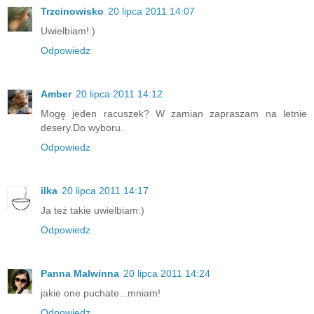
Trzcinowisko
20 lipca 2011 14:07
Uwielbiam!:)
Odpowiedz
Amber
20 lipca 2011 14:12
Mogę jeden racuszek? W zamian zapraszam na letnie
desery.Do wyboru.
Odpowiedz
ilka
20 lipca 2011 14:17
Ja też takie uwielbiam:)
Odpowiedz
Panna Malwinna
20 lipca 2011 14:24
jakie one puchate...mniam!
Odpowiedz