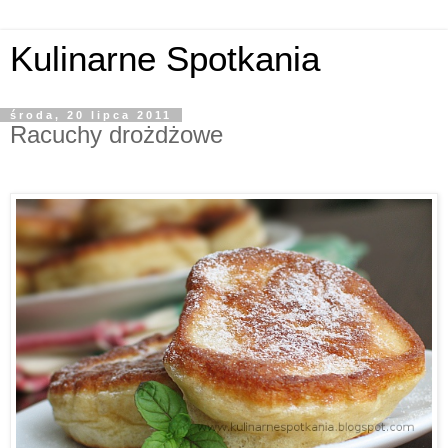
Kulinarne Spotkania
środa, 20 lipca 2011
Racuchy drożdżowe