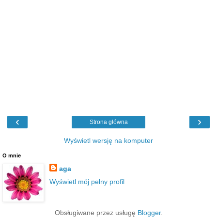
‹
›
Strona główna
Wyświetl wersję na komputer
O mnie
aga
Wyświetl mój pełny profil
Obsługiwane przez usługę
Blogger
.