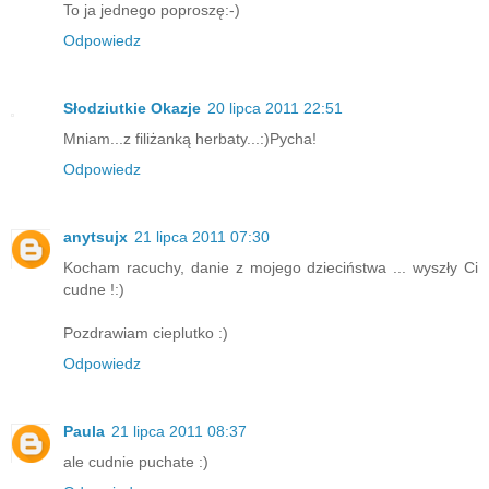
To ja jednego poproszę:-)
Odpowiedz
Słodziutkie Okazje
20 lipca 2011 22:51
Mniam...z filiżanką herbaty...:)Pycha!
Odpowiedz
anytsujx
21 lipca 2011 07:30
Kocham racuchy, danie z mojego dzieciństwa ... wyszły Ci
cudne !:)
Pozdrawiam cieplutko :)
Odpowiedz
Paula
21 lipca 2011 08:37
ale cudnie puchate :)