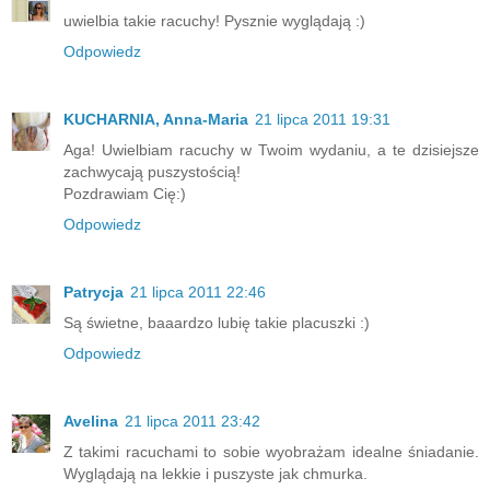
uwielbia takie racuchy! Pysznie wyglądają :)
Odpowiedz
KUCHARNIA, Anna-Maria
21 lipca 2011 19:31
Aga! Uwielbiam racuchy w Twoim wydaniu, a te dzisiejsze
zachwycają puszystością!
Pozdrawiam Cię:)
Odpowiedz
Patrycja
21 lipca 2011 22:46
Są świetne, baaardzo lubię takie placuszki :)
Odpowiedz
Avelina
21 lipca 2011 23:42
Z takimi racuchami to sobie wyobrażam idealne śniadanie.
Wyglądają na lekkie i puszyste jak chmurka.