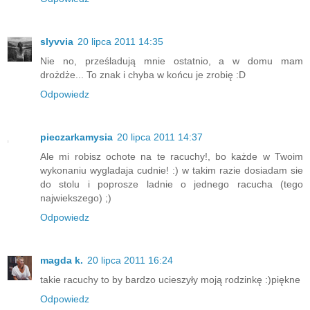
slyvvia
20 lipca 2011 14:35
Nie no, prześladują mnie ostatnio, a w domu mam
drożdże... To znak i chyba w końcu je zrobię :D
Odpowiedz
pieczarkamysia
20 lipca 2011 14:37
Ale mi robisz ochote na te racuchy!, bo każde w Twoim
wykonaniu wygladaja cudnie! :) w takim razie dosiadam sie
do stolu i poprosze ladnie o jednego racucha (tego
najwiekszego) ;)
Odpowiedz
magda k.
20 lipca 2011 16:24
takie racuchy to by bardzo ucieszyły moją rodzinkę :)piękne
Odpowiedz