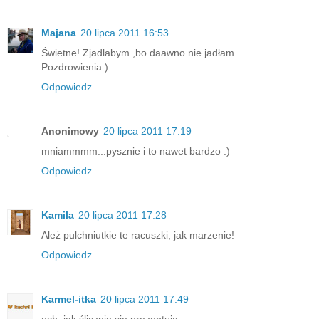
Majana
20 lipca 2011 16:53
Świetne! Zjadlabym ,bo daawno nie jadłam.
Pozdrowienia:)
Odpowiedz
Anonimowy
20 lipca 2011 17:19
mniammmm...pysznie i to nawet bardzo :)
Odpowiedz
Kamila
20 lipca 2011 17:28
Ależ pulchniutkie te racuszki, jak marzenie!
Odpowiedz
Karmel-itka
20 lipca 2011 17:49
och, jak ślicznie się prezentują.