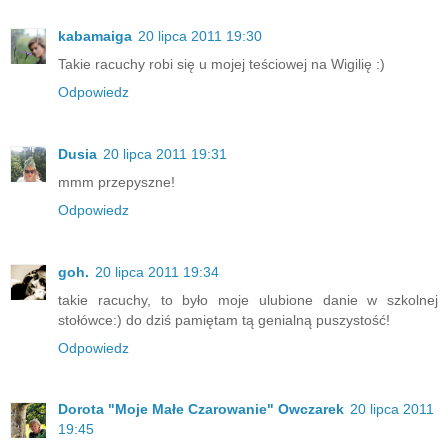
kabamaiga
20 lipca 2011 19:30
Takie racuchy robi się u mojej teściowej na Wigilię :)
Odpowiedz
Dusia
20 lipca 2011 19:31
mmm przepyszne!
Odpowiedz
goh.
20 lipca 2011 19:34
takie racuchy, to było moje ulubione danie w szkolnej
stołówce:) do dziś pamiętam tą genialną puszystość!
Odpowiedz
Dorota "Moje Małe Czarowanie" Owczarek
20 lipca 2011
19:45