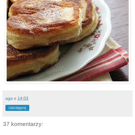
aga
o
14:03
Udostępnij
37 komentarzy: